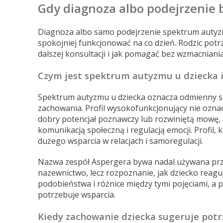
Gdy diagnoza albo podejrzenie 
Diagnoza albo samo podejrzenie spektrum autyzmu
spokojniej funkcjonować na co dzień. Rodzic pot
dalszej konsultacji i jak pomagać bez wzmacniania
Czym jest spektrum autyzmu u dziecka i
Spektrum autyzmu u dziecka oznacza odmienny sp
zachowania. Profil wysokofunkcjonujący nie oznacz
dobry potencjał poznawczy lub rozwiniętą mowę, 
komunikacją społeczną i regulacją emocji. Profil
dużego wsparcia w relacjach i samoregulacji.
Nazwa zespół Aspergera bywa nadal używana przez
nazewnictwo, lecz rozpoznanie, jak dziecko reaguj
podobieństwa i różnice między tymi pojęciami, a p
potrzebuje wsparcia.
Kiedy zachowanie dziecka sugeruje potrz