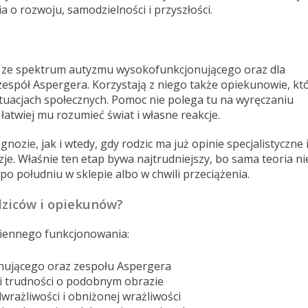
a o rozwoju, samodzielności i przyszłości.
i ze spektrum autyzmu wysokofunkcjonującego oraz dla
 zespół Aspergera. Korzystają z niego także opiekunowie, kt
ytuacjach społecznych. Pomoc nie polega tu na wyręczaniu
łatwiej mu rozumieć świat i własne reakcje.
ozie, jak i wtedy, gdy rodzic ma już opinie specjalistyczne 
zje. Właśnie ten etap bywa najtrudniejszy, bo sama teoria ni
po południu w sklepie albo w chwili przeciążenia.
dziców i opiekunów?
ziennego funkcjonowania:
ującego oraz zespołu Aspergera
i trudności o podobnym obrazie
wrażliwości i obniżonej wrażliwości