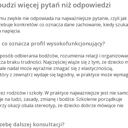
budzi więcej pytań niż odpowiedzi
 zwykle nie odpowiada na najważniejsze pytanie, czyli jak
rzebuje konkretów: co oznacza dane zachowanie, kiedy szuka
 napięcia.
 co oznacza profil wysokofunkcjonujący?
osób odbierania bodźców, rozumienia relacji i organizowa
a braku trudności. Najczęściej wiąże się z tym, że dziecko 
ale nadal może wyraźnie zmagać się z elastycznością,
, który z zewnątrz wydaje się łagodny, w praktyce może wyma
 rodziców i szkoły. W praktyce najważniejsze jest nie sam
e na ludzi, zasady, zmianę i bodźce. Szkolenie porządkuje
rzy okazji obala stereotyp, że dziecko dobrze mówiące nie
ebę dalszej konsultacji?