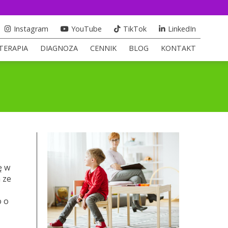
Instagram
YouTube
TikTok
LinkedIn
TERAPIA
DIAGNOZA
CENNIK
BLOG
KONTAKT
ę w
 ze
o o