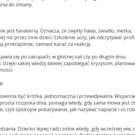
nia do zmiany.
 jest fanaberią. Oznacza, że zwykły hałas, światło, metka,
niż przez inne dzieci. Szkolenie uczy, jak odczytywać profi
ą przeciążenie, zamiast karać za reakcję.
jawia się po zakupach, w głośnej sali czy po długim dniu,
 Dzięki takiej wiedzy łatwiej zapobiegać kryzysom, planowa
ności.
ne
owinna być krótka, jednoznaczna i przewidywalna. Wsparci
o prosta rozpiska dnia, pomaga wtedy, gdy sama mowa jest z
 czyli spokojne pokazywanie, jak nazywać napięcie i co rob
ania. Dziecko lepiej radzi sobie wtedy, gdy wcześniej wie, 