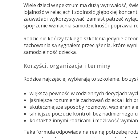
Wiele dzieci w spektrum ma dużą wytrwałość, świ
lojalność w relacjach i zdolność głębokiej koncent
zauważać i wykorzystywać, zamiast patrzeć wyłącz
spojrzenie wzmacnia samodzielność i poprawia rel
Rodzic nie kończy takiego szkolenia jedynie z teo
zachowania są sygnałem przeciążenia, które wynik
samodzielność dziecka.
Korzyści, organizacja i terminy
Rodzice najczęściej wybierają to szkolenie, bo zys
większą pewność w codziennych decyzjach wy
jaśniejsze rozumienie zachowań dziecka i ich p
skuteczniejsze sposoby rozmowy, wspierania e
silniejsze poczucie kontroli bez nadmiernego
kontakt z innymi rodzicami i możliwość wymia
Taka formuła odpowiada na realną potrzebę rodz