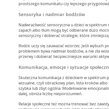
prostszego komunikatu czy lepszego przygotowa
Sensoryka i nadmiar bodźców
Nadwrażliwość sensoryczna u dzieci w spektrum nie
zapach albo tłum mogą być odbierane dużo mocniej 
sensoryczny i dobierać strategie, które zmniejszaj
Rodzic uczy się zauważać wzorzec. Jeśli wybuch po
problemem bywa nadmiar bodźców, a nie zła wola.
przerwy i dobierać bezpieczniejsze warunki aktyw
Komunikacja, emocje i sytuacje społecz
Skuteczna komunikacja z dzieckiem w spektrum p
wizualne, czyli obrazkowy plan, lista kroków alb
szybka lub zbyt ogólna. Modelowanie emocjonalne,
dalej, obniża liczbę nieporozumień.
Relacje społeczne też można trenować bez zawstydz