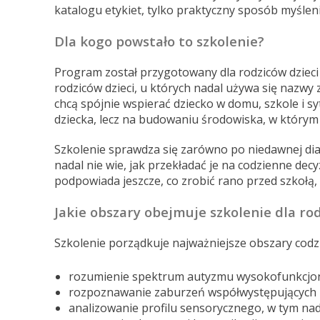
katalogu etykiet, tylko praktyczny sposób myśleni
Dla kogo powstało to szkolenie?
Program został przygotowany dla rodziców dziec
rodziców dzieci, u których nadal używa się nazwy
chcą spójnie wspierać dziecko w domu, szkole i s
dziecka, lecz na budowaniu środowiska, w którym 
Szkolenie sprawdza się zarówno po niedawnej diagn
nadal nie wie, jak przekładać je na codzienne decy
podpowiada jeszcze, co zrobić rano przed szkołą, 
Jakie obszary obejmuje szkolenie dla ro
Szkolenie porządkuje najważniejsze obszary cod
rozumienie spektrum autyzmu wysokofunkcjon
rozpoznawanie zaburzeń współwystępujących 
analizowanie profilu sensorycznego, w tym nad