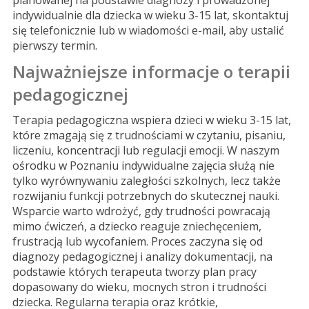
planowanej na podstawie diagnozy i prowadzonej
indywidualnie dla dziecka w wieku 3-15 lat, skontaktuj
się telefonicznie lub w wiadomości e-mail, aby ustalić
pierwszy termin.
Najważniejsze informacje o terapii
pedagogicznej
Terapia pedagogiczna wspiera dzieci w wieku 3-15 lat,
które zmagają się z trudnościami w czytaniu, pisaniu,
liczeniu, koncentracji lub regulacji emocji. W naszym
ośrodku w Poznaniu indywidualne zajęcia służą nie
tylko wyrównywaniu zaległości szkolnych, lecz także
rozwijaniu funkcji potrzebnych do skutecznej nauki.
Wsparcie warto wdrożyć, gdy trudności powracają
mimo ćwiczeń, a dziecko reaguje zniechęceniem,
frustracją lub wycofaniem. Proces zaczyna się od
diagnozy pedagogicznej i analizy dokumentacji, na
podstawie których terapeuta tworzy plan pracy
dopasowany do wieku, mocnych stron i trudności
dziecka. Regularna terapia oraz krótkie,