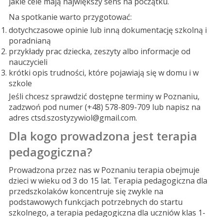
jakie cele mają największy sens na początku.
Na spotkanie warto przygotować:
dotychczasowe opinie lub inną dokumentację szkolną i
poradnianą
przykłady prac dziecka, zeszyty albo informacje od
nauczycieli
krótki opis trudności, które pojawiają się w domu i w
szkole
Jeśli chcesz sprawdzić dostępne terminy w Poznaniu,
zadzwoń pod numer (+48) 578-809-709 lub napisz na
adres ctsd.szostyzywiol@gmail.com.
Dla kogo prowadzona jest terapia
pedagogiczna?
Prowadzona przez nas w Poznaniu terapia obejmuje
dzieci w wieku od 3 do 15 lat. Terapia pedagogiczna dla
przedszkolaków koncentruje się zwykle na
podstawowych funkcjach potrzebnych do startu
szkolnego, a terapia pedagogiczna dla uczniów klas 1-