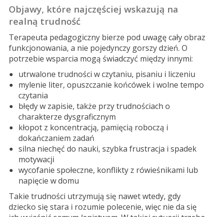
Objawy, które najczęściej wskazują na
realną trudność
Terapeuta pedagogiczny bierze pod uwagę cały obraz
funkcjonowania, a nie pojedynczy gorszy dzień. O
potrzebie wsparcia mogą świadczyć między innymi:
utrwalone trudności w czytaniu, pisaniu i liczeniu
mylenie liter, opuszczanie końcówek i wolne tempo
czytania
błędy w zapisie, także przy trudnościach o
charakterze dysgraficznym
kłopot z koncentracją, pamięcią roboczą i
dokańczaniem zadań
silna niechęć do nauki, szybka frustracja i spadek
motywacji
wycofanie społeczne, konflikty z rówieśnikami lub
napięcie w domu
Takie trudności utrzymują się nawet wtedy, gdy
dziecko się stara i rozumie polecenie, więc nie da się