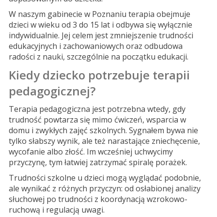
W naszym gabinecie w Poznaniu terapia obejmuje
dzieci w wieku od 3 do 15 lat i odbywa się wyłącznie
indywidualnie. Jej celem jest zmniejszenie trudności
edukacyjnych i zachowaniowych oraz odbudowa
radości z nauki, szczególnie na początku edukacji.
Kiedy dziecko potrzebuje terapii
pedagogicznej?
Terapia pedagogiczna jest potrzebna wtedy, gdy
trudność powtarza się mimo ćwiczeń, wsparcia w
domu i zwykłych zajęć szkolnych. Sygnałem bywa nie
tylko słabszy wynik, ale też narastające zniechęcenie,
wycofanie albo złość. Im wcześniej uchwycimy
przyczynę, tym łatwiej zatrzymać spiralę porażek.
Trudności szkolne u dzieci mogą wyglądać podobnie,
ale wynikać z różnych przyczyn: od osłabionej analizy
słuchowej po trudności z koordynacją wzrokowo-
ruchową i regulacją uwagi.