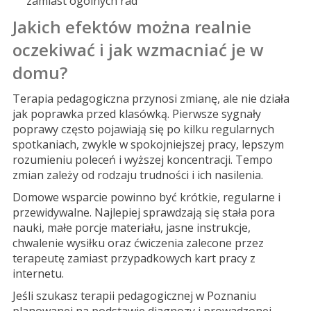
zamiast ogólnych rad
Jakich efektów można realnie
oczekiwać i jak wzmacniać je w
domu?
Terapia pedagogiczna przynosi zmianę, ale nie działa
jak poprawka przed klasówką. Pierwsze sygnały
poprawy często pojawiają się po kilku regularnych
spotkaniach, zwykle w spokojniejszej pracy, lepszym
rozumieniu poleceń i wyższej koncentracji. Tempo
zmian zależy od rodzaju trudności i ich nasilenia.
Domowe wsparcie powinno być krótkie, regularne i
przewidywalne. Najlepiej sprawdzają się stała pora
nauki, małe porcje materiału, jasne instrukcje,
chwalenie wysiłku oraz ćwiczenia zalecone przez
terapeutę zamiast przypadkowych kart pracy z
internetu.
Jeśli szukasz terapii pedagogicznej w Poznaniu