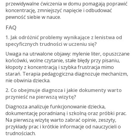
przewidywalne ćwiczenia w domu pomagają poprawić
koncentrację, zmniejszyć napięcie i odbudować
pewność siebie w nauce.
FAQ
1. Jak odróżnić problemy wynikające z lenistwa od
specyficznych trudności w uczeniu się?
Uwaga na utrwalone objawy: mylenie liter, opuszczane
końcówki, wolne czytanie, stałe błędy przy pisaniu,
kłopoty z koncentracją i szybka frustracja mimo
starań. Terapia pedagogiczna diagnozuje mechanizm,
nie obwinia dziecka.
2. Co obejmuje diagnoza i jakie dokumenty warto
przynieść na pierwszą wizytę?
Diagnoza analizuje funkcjonowanie dziecka,
dokumentację poradnianą i szkolną oraz próbki prac.
Na pierwszą wizytę warto zabrać opinie, zeszyty,
przykłady prac i krótkie informacje od nauczycieli o
trudnościach.