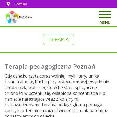
Poznań
MENU
TERAPIA
Terapia pedagogiczna Poznań
Gdy dziecko czyta coraz wolniej, myli litery, unika
pisania albo wybucha przy pracy domowej, zwykle nie
chodzi o złą wolę. Często w tle stoją specyficzne
trudności w uczeniu się, osłabiona koncentracja lub
napięcie narastające wraz z kolejnymi
niepowodzeniami. Terapia pedagogiczna pomaga
zatrzymać ten mechanizm i wrócić do nauki w tempie
dopasowanym do dziecka.