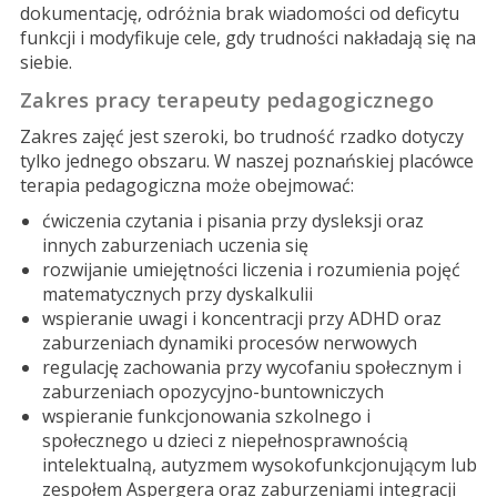
dokumentację, odróżnia brak wiadomości od deficytu
funkcji i modyfikuje cele, gdy trudności nakładają się na
siebie.
Zakres pracy terapeuty pedagogicznego
Zakres zajęć jest szeroki, bo trudność rzadko dotyczy
tylko jednego obszaru. W naszej poznańskiej placówce
terapia pedagogiczna może obejmować:
ćwiczenia czytania i pisania przy dysleksji oraz
innych zaburzeniach uczenia się
rozwijanie umiejętności liczenia i rozumienia pojęć
matematycznych przy dyskalkulii
wspieranie uwagi i koncentracji przy ADHD oraz
zaburzeniach dynamiki procesów nerwowych
regulację zachowania przy wycofaniu społecznym i
zaburzeniach opozycyjno-buntowniczych
wspieranie funkcjonowania szkolnego i
społecznego u dzieci z niepełnosprawnością
intelektualną, autyzmem wysokofunkcjonującym lub
zespołem Aspergera oraz zaburzeniami integracji