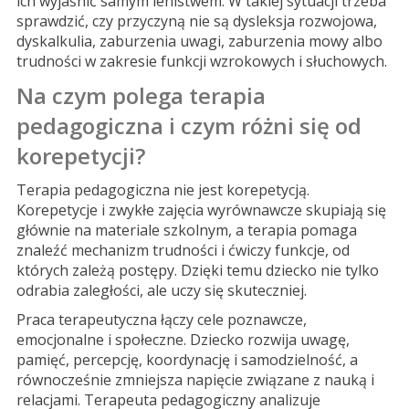
ich wyjaśnić samym lenistwem. W takiej sytuacji trzeba
sprawdzić, czy przyczyną nie są dysleksja rozwojowa,
dyskalkulia, zaburzenia uwagi, zaburzenia mowy albo
trudności w zakresie funkcji wzrokowych i słuchowych.
Na czym polega terapia
pedagogiczna i czym różni się od
korepetycji?
Terapia pedagogiczna nie jest korepetycją.
Korepetycje i zwykłe zajęcia wyrównawcze skupiają się
głównie na materiale szkolnym, a terapia pomaga
znaleźć mechanizm trudności i ćwiczy funkcje, od
których zależą postępy. Dzięki temu dziecko nie tylko
odrabia zaległości, ale uczy się skuteczniej.
Praca terapeutyczna łączy cele poznawcze,
emocjonalne i społeczne. Dziecko rozwija uwagę,
pamięć, percepcję, koordynację i samodzielność, a
równocześnie zmniejsza napięcie związane z nauką i
relacjami. Terapeuta pedagogiczny analizuje