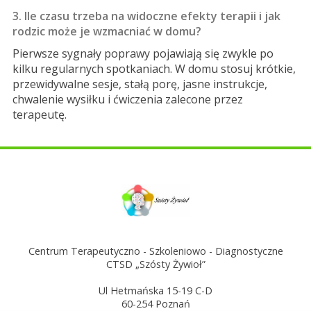
3. Ile czasu trzeba na widoczne efekty terapii i jak
rodzic może je wzmacniać w domu?
Pierwsze sygnały poprawy pojawiają się zwykle po
kilku regularnych spotkaniach. W domu stosuj krótkie,
przewidywalne sesje, stałą porę, jasne instrukcje,
chwalenie wysiłku i ćwiczenia zalecone przez
terapeutę.
Centrum Terapeutyczno - Szkoleniowo - Diagnostyczne
CTSD „Szósty Żywioł”
Ul Hetmańska 15-19 C-D
60-254 Poznań