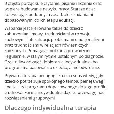
3 często porządkuje czytanie, pisanie i liczenie oraz
wspiera budowanie nawyku pracy. Starsze dzieci
korzystają z podobnych zasad, ale z zadaniami
dopasowanymi do ich etapu edukacji.
Wsparcie jest kierowane także do dzieci z
zaburzeniami mowy, trudnościami w rozwoju
ruchowym i lateralizacji, problemami emocjonalnymi
oraz trudnościami w relacjach rówieśniczych i
rodzinnych. Pomagają spotkania prowadzone
regularnie, w stałym rytmie ustalonym po diagnozie.
Częstotliwość zajęć dobiera się indywidualnie, bo
program ma pasować do dziecka, a nie odwrotnie.
Prywatna terapia pedagogiczna ma sens wtedy, gdy
dziecko potrzebuje spokojnego tempa, pełnej uwagi
specjalisty i programu dopasowanego do jego profilu
trudności. Forma indywidualna daje tu przewagę nad
rozwiązaniami grupowymi.
Dlaczego indywidualna terapia