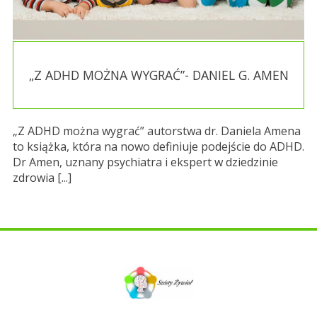
„Z ADHD MOŻNA WYGRAĆ”- DANIEL G. AMEN
„Z ADHD można wygrać” autorstwa dr. Daniela Amena
to książka, która na nowo definiuje podejście do ADHD.
Dr Amen, uznany psychiatra i ekspert w dziedzinie
zdrowia [...]